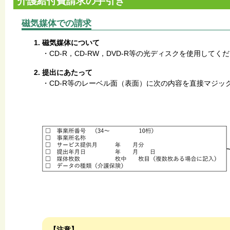
介護給付費請求の手引き
磁気媒体での請求
磁気媒体について
・CD-R，CD-RW，DVD-R等の光ディスクを使用してく
提出にあたって
・CD-R等のレーベル面（表面）に次の内容を直接マジッ
【注意】